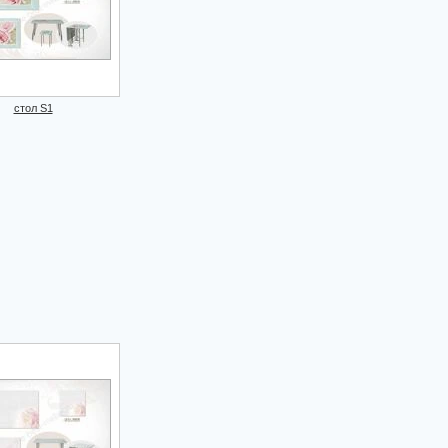
стол S1