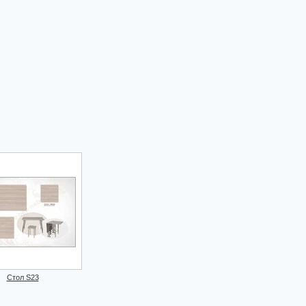
Стол S23