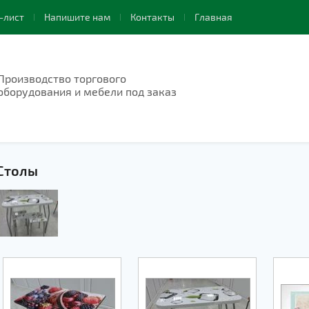
-лист
Напишите нам
Контакты
Главная
Производство торгового
оборудования и мебели под заказ
Столы