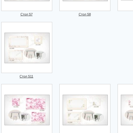
Стол S7
Стол S8
Стол S11