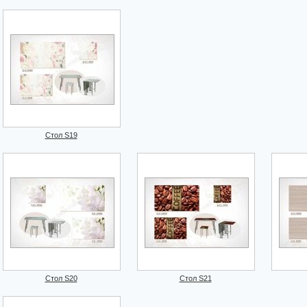
Стол S19
Стол S20
Стол S21