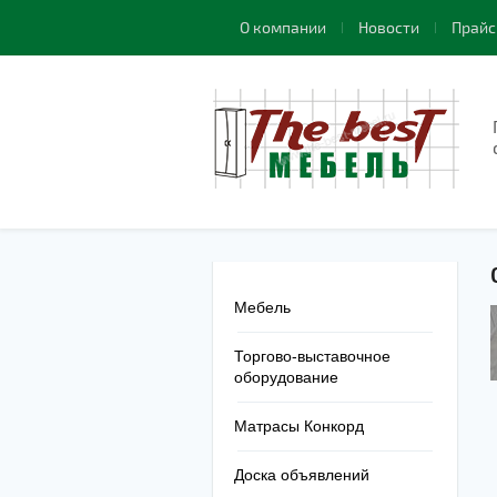
О компании
Новости
Прайс
Мебель
Торгово-выставочное
оборудование
Матрасы Конкорд
Доска объявлений