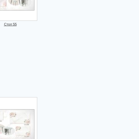
Стол S5