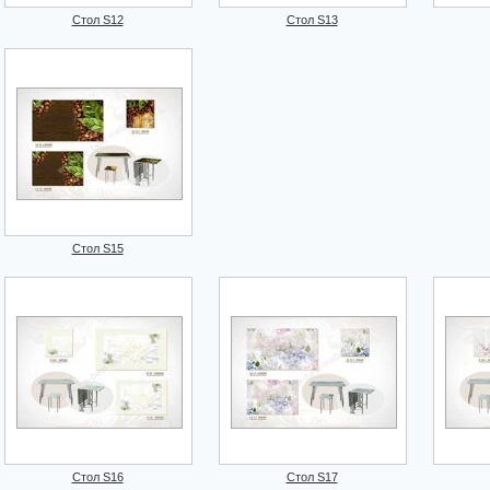
Стол S12
Стол S13
Стол S15
Стол S16
Стол S17